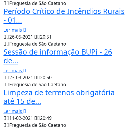
Freguesia de São Caetano
Período Crítico de Incêndios Rurais
- 01...
Ler mais
26-05-2021
20:51
Freguesia de São Caetano
Sessão de informação BUPi - 26
de...
Ler mais
23-03-2021
20:50
Freguesia de São Caetano
Limpeza de terrenos obrigatória
até 15 de...
Ler mais
11-02-2021
20:49
Freguesia de São Caetano