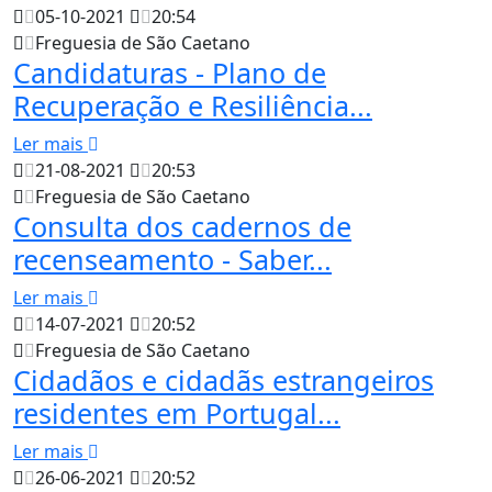
05-10-2021
20:54
Freguesia de São Caetano
Candidaturas - Plano de
Recuperação e Resiliência...
Ler mais
21-08-2021
20:53
Freguesia de São Caetano
Consulta dos cadernos de
recenseamento - Saber...
Ler mais
14-07-2021
20:52
Freguesia de São Caetano
Cidadãos e cidadãs estrangeiros
residentes em Portugal...
Ler mais
26-06-2021
20:52