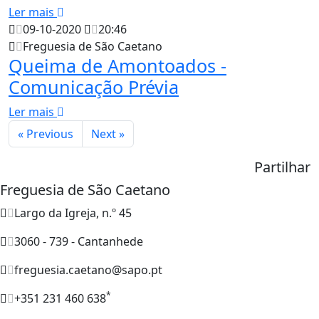
Ler mais
09-10-2020
20:46
Freguesia de São Caetano
Queima de Amontoados -
Comunicação Prévia
Ler mais
« Previous
Next »
Partilhar
Freguesia de São Caetano
Largo da Igreja, n.º 45
3060 - 739 - Cantanhede
freguesia.caetano@sapo.pt
*
+351 231 460 638