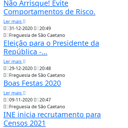
Não Arrisque! Evite
Comportamentos de Risco.
Ler mais
31-12-2020
20:49
Freguesia de São Caetano
Eleição para o Presidente da
República -...
Ler mais
29-12-2020
20:48
Freguesia de São Caetano
Boas Festas 2020
Ler mais
09-11-2020
20:47
Freguesia de São Caetano
INE inicia recrutamento para
Censos 2021