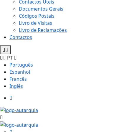
Contactos Úteis
Documentos Gerais
Códigos Postais
Livro de Visitas
Livro de Reclamações
Contactos
PT
Português
Espanhol
Francês
Inglês