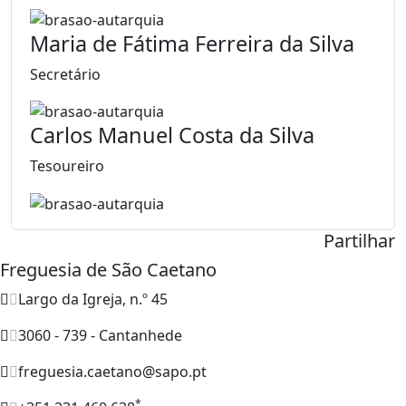
Maria de Fátima Ferreira da Silva
Secretário
Carlos Manuel Costa da Silva
Tesoureiro
Partilhar
Freguesia de São Caetano
Largo da Igreja, n.º 45
3060 - 739 - Cantanhede
freguesia.caetano@sapo.pt
*