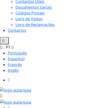
Contactos Úteis
Documentos Gerais
Códigos Postais
Livro de Visitas
Livro de Reclamações
Contactos
PT
Português
Espanhol
Francês
Inglês