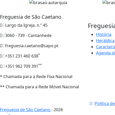
Freguesia de São Caetano
Freguesi
Largo da Igreja, n.º 45
História
3060 - 739 - Cantanhede
Heráldica
freguesia.caetano@sapo.pt
Caracteri
Agenda d
*
+351 231 460 638
**
+351 962 709 391
* Chamada para a Rede Fixa Nacional
** Chamada para a Rede Móvel Nacional
Política d
Freguesia de São Caetano
- 2026