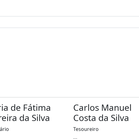
ia de Fátima
Carlos Manuel
reira da Silva
Costa da Silva
ário
Tesoureiro