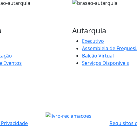
a
Autarquia
Executivo
Assembleia de Freguesi
zação
Balcão Virtual
e Eventos
Serviços Disponíveis
e Privacidade
Requisitos 