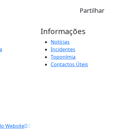
Partilhar
Informações
Notícias
a
Incidentes
Toponímia
Contactos Úteis
do Website