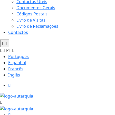
Contactos Úteis
Documentos Gerais
Códigos Postais
Livro de Visitas
Livro de Reclamações
Contactos
PT
Português
Espanhol
Francês
Inglês