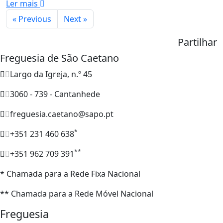
Ler mais
« Previous
Next »
Partilhar
Freguesia de São Caetano
Largo da Igreja, n.º 45
3060 - 739 - Cantanhede
freguesia.caetano@sapo.pt
*
+351 231 460 638
**
+351 962 709 391
* Chamada para a Rede Fixa Nacional
** Chamada para a Rede Móvel Nacional
Freguesia