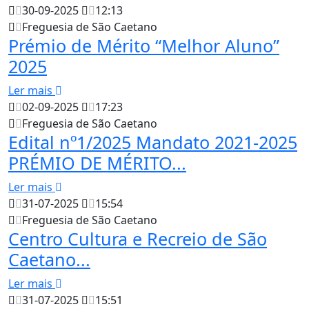
30-09-2025
12:13
Freguesia de São Caetano
Prémio de Mérito “Melhor Aluno”
2025
Ler mais
02-09-2025
17:23
Freguesia de São Caetano
Edital nº1/2025 Mandato 2021-2025
PRÉMIO DE MÉRITO...
Ler mais
31-07-2025
15:54
Freguesia de São Caetano
Centro Cultura e Recreio de São
Caetano...
Ler mais
31-07-2025
15:51