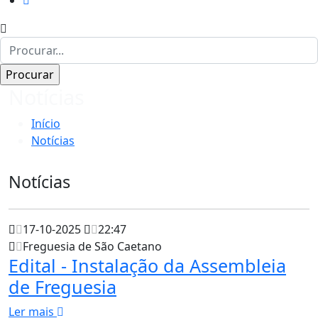
Notícias
Início
Notícias
Notícias
17-10-2025
22:47
Freguesia de São Caetano
Edital - Instalação da Assembleia
de Freguesia
Ler mais