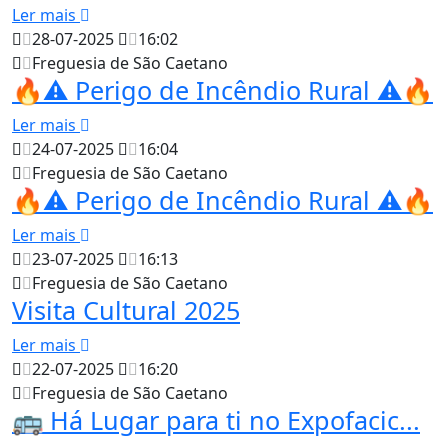
Ler mais
28-07-2025
16:02
Freguesia de São Caetano
🔥⚠️ Perigo de Incêndio Rural ⚠️🔥
Ler mais
24-07-2025
16:04
Freguesia de São Caetano
🔥⚠️ Perigo de Incêndio Rural ⚠️🔥
Ler mais
23-07-2025
16:13
Freguesia de São Caetano
Visita Cultural 2025
Ler mais
22-07-2025
16:20
Freguesia de São Caetano
🚌 Há Lugar para ti no Expofacic...