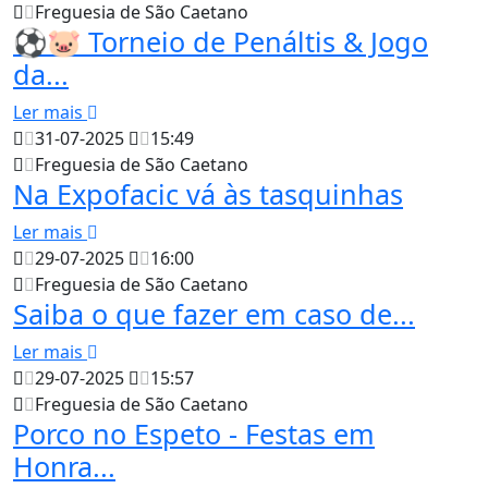
Freguesia de São Caetano
⚽🐷 Torneio de Penáltis & Jogo
da...
Ler mais
31-07-2025
15:49
Freguesia de São Caetano
Na Expofacic vá às tasquinhas
Ler mais
29-07-2025
16:00
Freguesia de São Caetano
Saiba o que fazer em caso de...
Ler mais
29-07-2025
15:57
Freguesia de São Caetano
Porco no Espeto - Festas em
Honra...