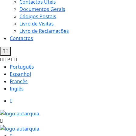
Contactos Úteis
Documentos Gerais
Códigos Postais
Livro de Visitas
Livro de Reclamações
Contactos
PT
Português
Espanhol
Francês
Inglês