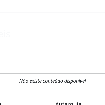
eis
Não existe conteúdo disponível
a
Autarquia