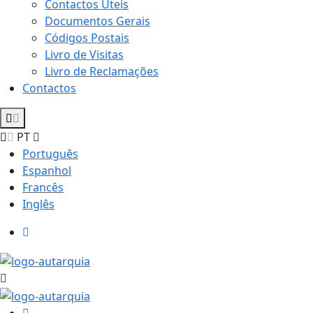
Contactos Úteis
Documentos Gerais
Códigos Postais
Livro de Visitas
Livro de Reclamações
Contactos
PT
Português
Espanhol
Francês
Inglês