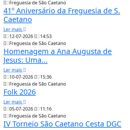
Freguesia de São Caetano
41º Aniversário da Freguesia de S.
Caetano
Ler mais
12-07-2026
14:53
Freguesia de São Caetano
Homenagem a Ana Augusta de
Jesus: Uma...
Ler mais
10-07-2026
15:36
Freguesia de São Caetano
Folk 2026
Ler mais
05-07-2026
11:16
Freguesia de São Caetano
IV Torneio São Caetano Cesta DGC