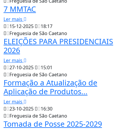
Freguesia de São Caetano
7 MMTAC
Ler mais
15-12-2025
18:17
Freguesia de São Caetano
ELEIÇÕES PARA PRESIDENCIAIS
2026
Ler mais
27-10-2025
15:01
Freguesia de São Caetano
Formação a Atualização de
Aplicação de Produtos...
Ler mais
23-10-2025
16:30
Freguesia de São Caetano
Tomada de Posse 2025-2029