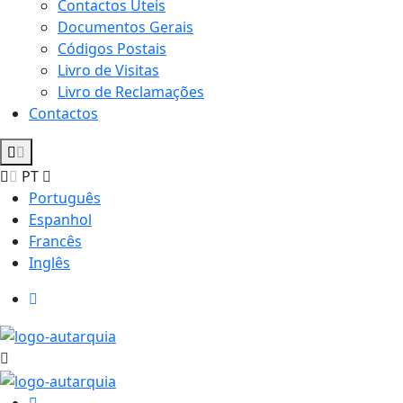
Contactos Úteis
Documentos Gerais
Códigos Postais
Livro de Visitas
Livro de Reclamações
Contactos
PT
Português
Espanhol
Francês
Inglês