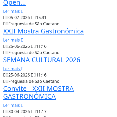
Open...
Ler mais
05-07-2026
15:31
Freguesia de São Caetano
XXII Mostra Gastronómica
Ler mais
25-06-2026
11:16
Freguesia de São Caetano
SEMANA CULTURAL 2026
Ler mais
25-06-2026
11:16
Freguesia de São Caetano
Convite - XXII MOSTRA
GASTRONÓMICA
Ler mais
30-04-2026
11:17