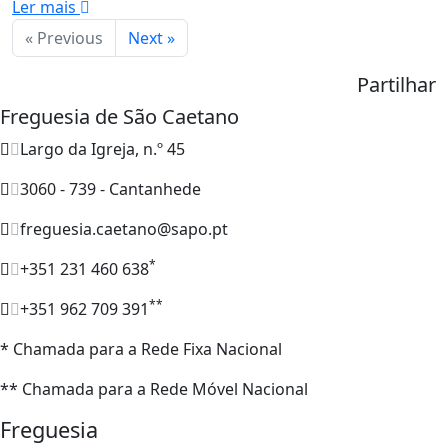
Ler mais
« Previous
Next »
Partilhar
Freguesia de São Caetano
Largo da Igreja, n.º 45
3060 - 739 - Cantanhede
freguesia.caetano@sapo.pt
*
+351 231 460 638
**
+351 962 709 391
* Chamada para a Rede Fixa Nacional
** Chamada para a Rede Móvel Nacional
Freguesia