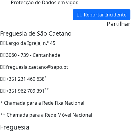
Protecção de Dados em vigor.
Reportar Incidente
Partilhar
Freguesia de São Caetano
Largo da Igreja, n.º 45
3060 - 739 - Cantanhede
freguesia.caetano@sapo.pt
*
+351 231 460 638
**
+351 962 709 391
* Chamada para a Rede Fixa Nacional
** Chamada para a Rede Móvel Nacional
Freguesia