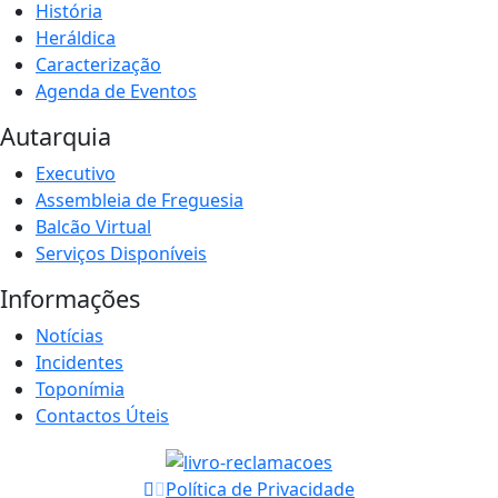
História
Heráldica
Caracterização
Agenda de Eventos
Autarquia
Executivo
Assembleia de Freguesia
Balcão Virtual
Serviços Disponíveis
Informações
Notícias
Incidentes
Toponímia
Contactos Úteis
Política de Privacidade