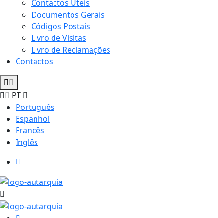
Contactos Úteis
Documentos Gerais
Códigos Postais
Livro de Visitas
Livro de Reclamações
Contactos
PT
Português
Espanhol
Francês
Inglês