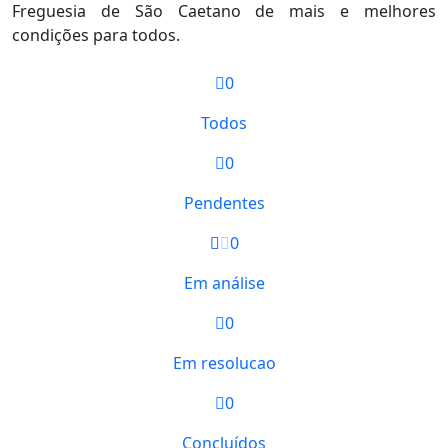
Freguesia de São Caetano de mais e melhores
condições para todos.
0
Todos
0
Pendentes
0
Em análise
0
Em resolucao
0
Concluídos