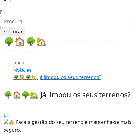
🌳🏠🌳🏡 Já limpou os seus
terrenos?
Início
Notícias
🌳🏠🌳🏡 Já limpou os seus terrenos?
🌳🏠🌳🏡 Já limpou os seus terrenos?
Faça a gestão do seu terreno e mantenha-se mais
seguro.