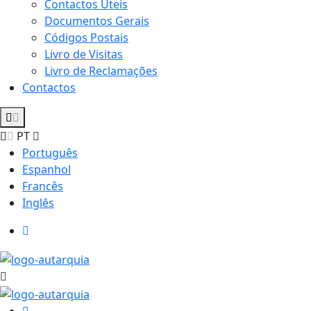
Contactos Úteis
Documentos Gerais
Códigos Postais
Livro de Visitas
Livro de Reclamações
Contactos
PT
Português
Espanhol
Francês
Inglês