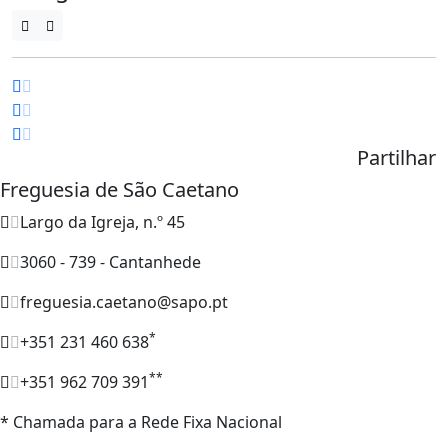
Partilhar
Freguesia de São Caetano
Largo da Igreja, n.º 45
3060 - 739 - Cantanhede
freguesia.caetano@sapo.pt
*
+351 231 460 638
**
+351 962 709 391
* Chamada para a Rede Fixa Nacional