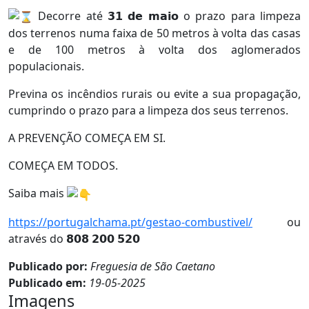
Decorre até 𝟯𝟭 𝗱𝗲 𝗺𝗮𝗶𝗼 o prazo para limpeza
dos terrenos numa faixa de 50 metros à volta das casas
e de 100 metros à volta dos aglomerados
populacionais.
Previna os incêndios rurais ou evite a sua propagação,
cumprindo o prazo para a limpeza dos seus terrenos.
A PREVENÇÃO COMEÇA EM SI.
COMEÇA EM TODOS.
Saiba mais
https://portugalchama.pt/gestao-combustivel/
ou
através do 𝟴𝟬𝟴 𝟮𝟬𝟬 𝟱𝟮𝟬
Publicado por:
Freguesia de São Caetano
Publicado em:
19-05-2025
Imagens