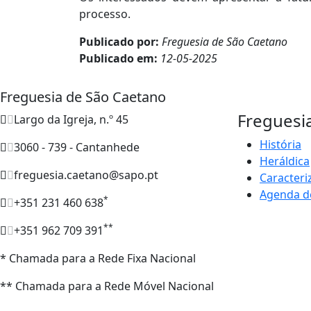
processo.
Publicado por:
Freguesia de São Caetano
Publicado em:
12-05-2025
Freguesia de São Caetano
Freguesi
Largo da Igreja, n.º 45
História
3060 - 739 - Cantanhede
Heráldica
freguesia.caetano@sapo.pt
Caracteri
Agenda d
*
+351 231 460 638
**
+351 962 709 391
* Chamada para a Rede Fixa Nacional
** Chamada para a Rede Móvel Nacional