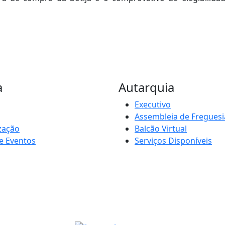
a
Autarquia
Executivo
Assembleia de Freguesi
zação
Balcão Virtual
e Eventos
Serviços Disponíveis