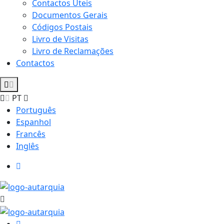
Contactos Úteis
Documentos Gerais
Códigos Postais
Livro de Visitas
Livro de Reclamações
Contactos
PT
Português
Espanhol
Francês
Inglês