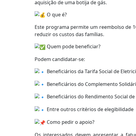
aquisição de uma botija de gás.
O que é?
Este programa permite um reembolso de 10€
reduzir os custos das famílias.
Quem pode beneficiar?
Podem candidatar-se:
Beneficiários da Tarifa Social de Eletri
Beneficiários do Complemento Solidár
Beneficiários do Rendimento Social de
Entre outros critérios de elegibilidade
Como pedir o apoio?
Os interessados devem apresentar a fatur