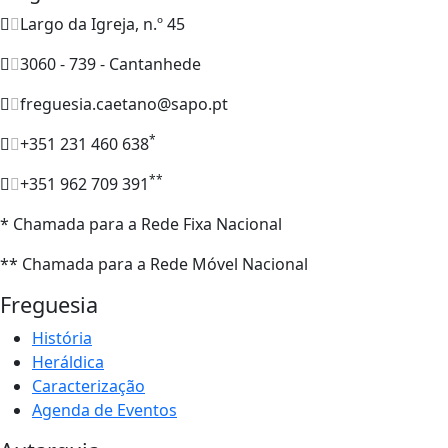
Largo da Igreja, n.º 45
3060 - 739 - Cantanhede
freguesia.caetano@sapo.pt
*
+351 231 460 638
**
+351 962 709 391
* Chamada para a Rede Fixa Nacional
** Chamada para a Rede Móvel Nacional
Freguesia
História
Heráldica
Caracterização
Agenda de Eventos