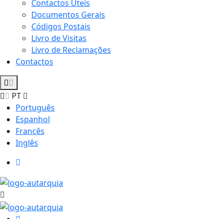
Contactos Úteis
Documentos Gerais
Códigos Postais
Livro de Visitas
Livro de Reclamações
Contactos
PT
Português
Espanhol
Francês
Inglês