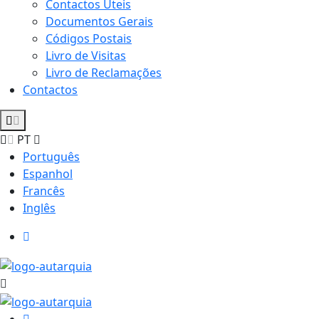
Contactos Úteis
Documentos Gerais
Códigos Postais
Livro de Visitas
Livro de Reclamações
Contactos
PT
Português
Espanhol
Francês
Inglês