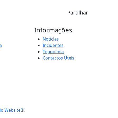
Partilhar
Informações
Notícias
a
Incidentes
Toponímia
Contactos Úteis
do Website