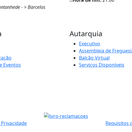
antanhede - > Barcelos
a
Autarquia
Executivo
Assembleia de Freguesi
zação
Balcão Virtual
e Eventos
Serviços Disponíveis
e Privacidade
Requisitos 