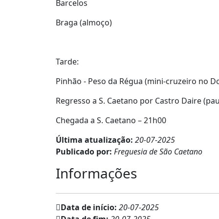
Barcelos
Braga (almoço)
Tarde:
Pinhão - Peso da Régua (mini-cruzeiro no 
Regresso a S. Caetano por Castro Daire (pa
Chegada a S. Caetano – 21h00
Última atualização:
20-07-2025
Publicado por:
Freguesia de São Caetano
Informações
Data de início:
20-07-2025
Data de fim:
20-07-2025